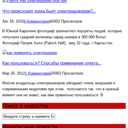
Что происходит когда бьют электрошокером?...
Авг 18, 2015
6 Комментария
65452 Просмотров
В Южной Каролине фотограф запечатлел портреты людей, которые
получали средней величины заряд шокера в 300 000 Вольт.
Фотограф Патрик Холл (Patrick Hall), ему 32 года, г.Чарльстон
Как пользоваться? Способы применения электр...
Мар 26, 2012
1 Комментарий
25953 Просмотров
Многие владельцы электрошокеров обладают очень мощными и
современными моделями при этом, получается так, что в нужный
момент они не знают, как ими правильно пользоваться. В
Поиск в новостях
Интересные новости