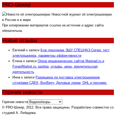
PRO-Шокер
Новостной журнал об электрошокерах
в России и в мире.
При копировании материалов ссылка на источник и адрес сайта
обязательна.
Новые отзывы
Евгений
к записи
9-ое поколение ЭШУ СПЕЦНАЗ-Сигма: тест
электрошокера, параметры эффективности
Елена
к записи
Обзор мошеннических сайтов Magnad.ru и
FonariMarket.ru: разбор, отзывы, цены, вредительская
деятельность
Инна
к записи
Разрешена ли доставка электрошокеров
службами СДЕК, BoxBerry, Деловые линии, DHL и прочими.
Горячие новости
Горячие новости
© PRO-Шокер, 2012. Все права защищены. Разработано совместно со
студией А. Лебедева.