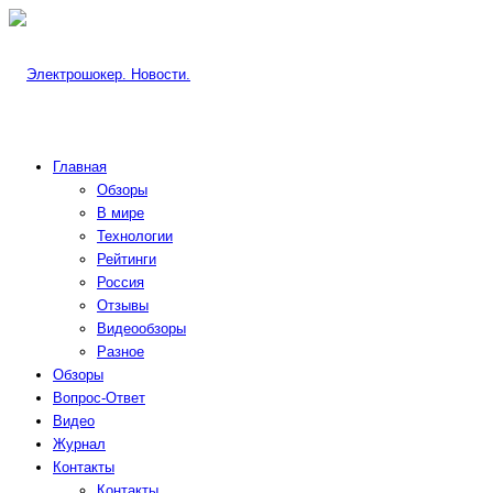
Главная
Обзоры
В мире
Технологии
Рейтинги
Россия
Отзывы
Видеообзоры
Разное
Обзоры
Вопрос-Ответ
Видео
Журнал
Контакты
Контакты