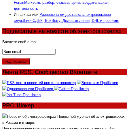
FonariMarket.ru: разбор, отзывы, цены, вредительская
деятельность
Инна
к записи
Разрешена ли доставка электрошокеров
службами СДЕК, BoxBerry, Деловые линии, DHL и прочими.
Подписаться на новости об электрошокерах
Введите свой e-mail
Лента RSS, Сообщество ВКонтакте
PRO-Шокер
Новостной журнал об электрошокерах
в России и в мире.
При копировании материалов ссылка на источник и адрес сайта