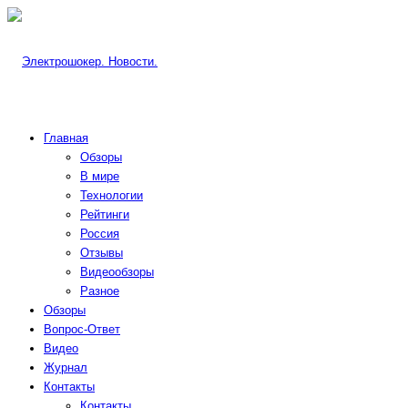
Главная
Обзоры
В мире
Технологии
Рейтинги
Россия
Отзывы
Видеообзоры
Разное
Обзоры
Вопрос-Ответ
Видео
Журнал
Контакты
Контакты