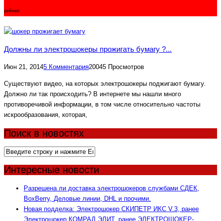
рейтинг
Должны ли электрошокеры прожигать бумагу ?...
Июн 21, 2014
5 Комментария
20045 Просмотров
Cуществуют видео, на которых электрошокеры поджигают бумагу.
Должно ли так происходить? В интернете мы нашли много
противоречивой информации, в том числе относительно частоты
искрообразования, которая,
Поиск в новостях
Интересные новости
Разрешена ли доставка электрошокеров службами СДЕК,
BoxBerry, Деловые линии, DHL и прочими.
Новая подделка: Электрошокер СКИПЕТР ИКС V.3, ранее
Электрошокер КОМРАД ЭЛИТ, ранее ЭЛЕКТРОШОКЕР-